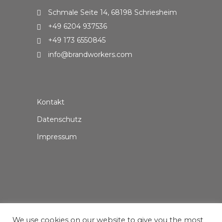
Schmale Seite 14, 68198 Schriesheim
+49 6204 937536
+49 173 6550845
info@brandworkers.com
Kontakt
Datenschutz
Impressum
We use cookies on our website to give you the most