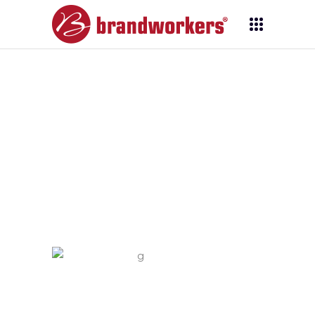
Single Image