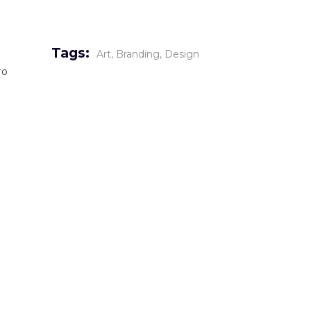
Tags:
Art
Branding
Design
ro