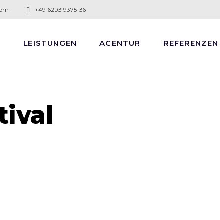
com
+49 6203 9375-36
E
LEISTUNGEN
AGENTUR
REFERENZEN
ival