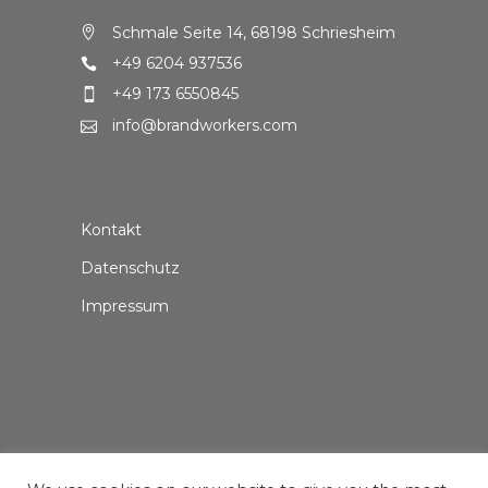
Schmale Seite 14, 68198 Schriesheim
+49 6204 937536
+49 173 6550845
info@brandworkers.com
Kontakt
Datenschutz
Impressum