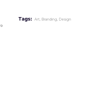
Tags:
Art
Branding
Design
ro