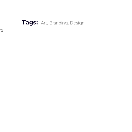
Tags:
Art
Branding
Design
ro