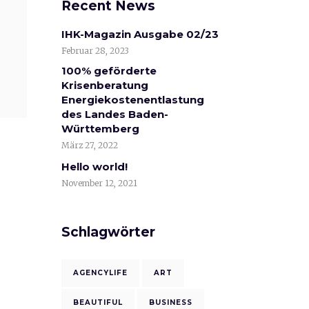
Recent News
IHK-Magazin Ausgabe 02/23
Februar 28, 2023
100% geförderte
Krisenberatung
Energiekostenentlastung
des Landes Baden-
Württemberg
März 27, 2022
Hello world!
November 12, 2021
Schlagwörter
AGENCYLIFE
ART
BEAUTIFUL
BUSINESS