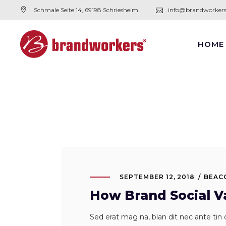
Schmale Seite 14, 69198 Schriesheim
info@brandworker
HOME
SEPTEMBER 12, 2018
BEAC
How Brand Social Va
Sed erat mag na, blan dit nec ante tin c