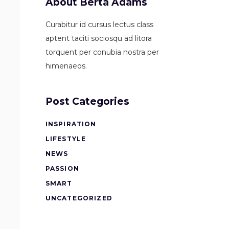
About Berta Adams
Curabitur id cursus lectus class
aptent taciti sociosqu ad litora
torquent per conubia nostra per
himenaeos.
Post Categories
INSPIRATION
LIFESTYLE
NEWS
PASSION
SMART
UNCATEGORIZED